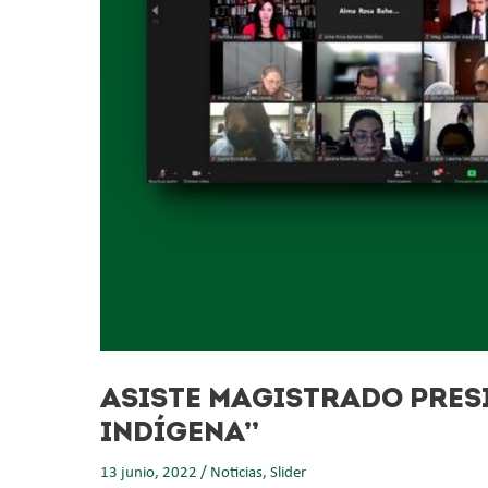
ASISTE MAGISTRADO PRES
INDÍGENA”
13 junio, 2022
/
Noticias
,
Slider