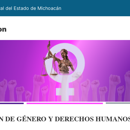
ral del Estado de Michoacán
on
N DE GÉNERO Y DERECHOS HUMANO