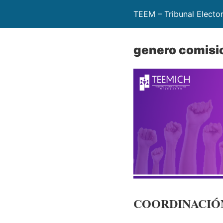
TEEM – Tribunal Electo
genero comisi
COORDINACIÓ