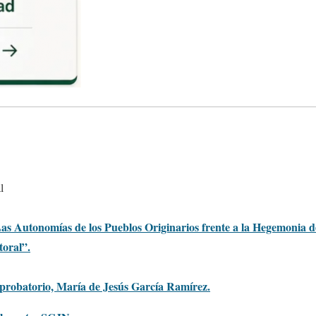
l
as Autonomías de los Pueblos Originarios frente a la Hegemonia de
toral”.
probatorio, María de Jesús García Ramírez.