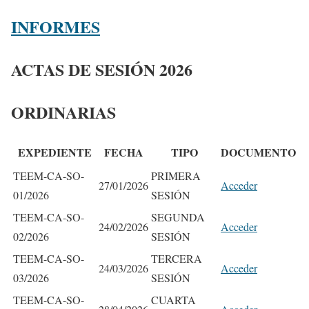
INFORMES
ACTAS DE SESIÓN 2026
ORDINARIAS
EXPEDIENTE
FECHA
TIPO
DOCUMENTO
TEEM-CA-SO-
PRIMERA
27/01/2026
Acceder
01/2026
SESIÓN
TEEM-CA-SO-
SEGUNDA
24/02/2026
Acceder
02/2026
SESIÓN
TEEM-CA-SO-
TERCERA
24/03/2026
Acceder
03/2026
SESIÓN
TEEM-CA-SO-
CUARTA