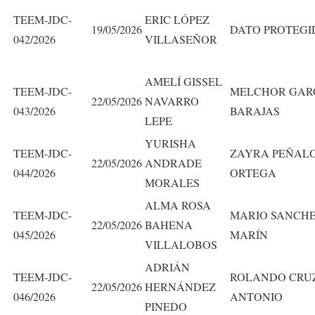
TEEM-JDC-
ERIC LÓPEZ
19/05/2026
DATO PROTEGI
042/2026
VILLASEÑOR
AMELÍ GISSEL
TEEM-JDC-
MELCHOR GAR
22/05/2026
NAVARRO
043/2026
BARAJAS
LEPE
YURISHA
TEEM-JDC-
ZAYRA PEÑAL
22/05/2026
ANDRADE
044/2026
ORTEGA
MORALES
ALMA ROSA
TEEM-JDC-
MARIO SANCH
22/05/2026
BAHENA
045/2026
MARÍN
VILLALOBOS
ADRIÁN
TEEM-JDC-
ROLANDO CRU
22/05/2026
HERNÁNDEZ
046/2026
ANTONIO
PINEDO