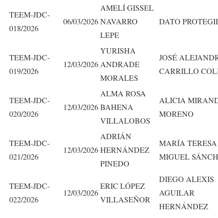
AMELÍ GISSEL
TEEM-JDC-
06/03/2026
NAVARRO
DATO PROTEGI
018/2026
LEPE
YURISHA
TEEM-JDC-
JOSÉ ALEJAND
12/03/2026
ANDRADE
019/2026
CARRILLO COL
MORALES
ALMA ROSA
TEEM-JDC-
ALICIA MIRAN
12/03/2026
BAHENA
020/2026
MORENO
VILLALOBOS
ADRIÁN
TEEM-JDC-
MARÍA TERESA
12/03/2026
HERNÁNDEZ
021/2026
MIGUEL SÁNC
PINEDO
DIEGO ALEXIS
TEEM-JDC-
ERIC LÓPEZ
12/03/2026
AGUILAR
022/2026
VILLASEÑOR
HERNÁNDEZ