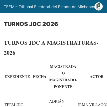
TEEM – Tribunal Electoral del Estado de Michoacán
TURNOS JDC 2026
TURNOS JDC A MAGISTRATURAS-
2026
MAGISTRADA
O
EXPEDIENTE
FECHA
ACTOR
MAGISTRADO-
PONENTE
ADRIÁN
TEEM-JDC-
IRMA VILLAG