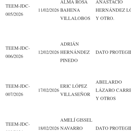
ALMA ROSA
ANASTACIO
TEEM-JDC-
11/02/2026
BAHENA
HERNÁNDEZ L
005/2026
VILLALOBOS
Y OTRO.
ADRIÁN
TEEM-JDC-
12/02/2026
HERNÁNDEZ
DATO PROTEGI
006/2026
PINEDO
ABELARDO
TEEM-JDC-
ERIC LÓPEZ
17/02/2026
LÁZARO CARR
007/2026
VILLASEÑOR
Y OTROS
AMELÍ GISSEL
TEEM-JDC-
18/02/2026
NAVARRO
DATO PROTEGI