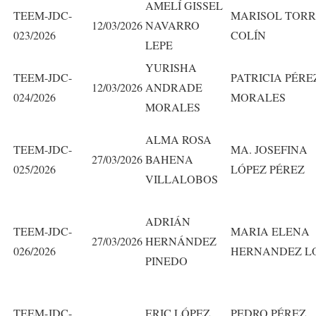
AMELÍ GISSEL
TEEM-JDC-
MARISOL TORR
12/03/2026
NAVARRO
023/2026
COLÍN
LEPE
YURISHA
TEEM-JDC-
PATRICIA PÉRE
12/03/2026
ANDRADE
024/2026
MORALES
MORALES
ALMA ROSA
TEEM-JDC-
MA. JOSEFINA
27/03/2026
BAHENA
025/2026
LÓPEZ PÉREZ
VILLALOBOS
ADRIÁN
TEEM-JDC-
MARIA ELENA
27/03/2026
HERNÁNDEZ
026/2026
HERNANDEZ L
PINEDO
TEEM-JDC-
ERIC LÓPEZ
PEDRO PÉREZ