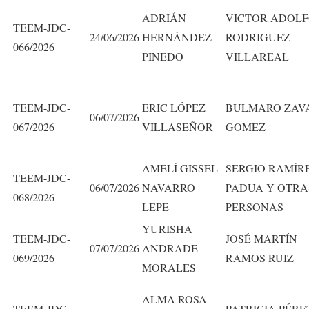
ADRIÁN
VICTOR ADOL
TEEM-JDC-
24/06/2026
HERNÁNDEZ
RODRIGUEZ
066/2026
PINEDO
VILLAREAL
TEEM-JDC-
ERIC LÓPEZ
BULMARO ZAV
06/07/2026
067/2026
VILLASEÑOR
GOMEZ
AMELÍ GISSEL
SERGIO RAMÍR
TEEM-JDC-
06/07/2026
NAVARRO
PADUA Y OTRA
068/2026
LEPE
PERSONAS
YURISHA
TEEM-JDC-
JOSÉ MARTÍN
07/07/2026
ANDRADE
069/2026
RAMOS RUIZ
MORALES
ALMA ROSA
TEEM-JDC-
PATRICIA PÉRE