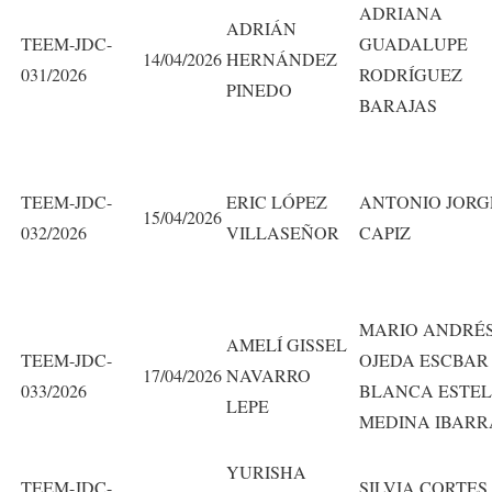
ADRIANA
ADRIÁN
TEEM-JDC-
GUADALUPE
14/04/2026
HERNÁNDEZ
031/2026
RODRÍGUEZ
PINEDO
BARAJAS
TEEM-JDC-
ERIC LÓPEZ
ANTONIO JORG
15/04/2026
032/2026
VILLASEÑOR
CAPIZ
MARIO ANDRÉ
AMELÍ GISSEL
TEEM-JDC-
OJEDA ESCBAR
17/04/2026
NAVARRO
033/2026
BLANCA ESTE
LEPE
MEDINA IBARR
YURISHA
TEEM-JDC-
SILVIA CORTES