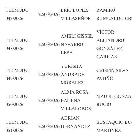
TEEM-JDC-
ERIC LÓPEZ
RAMIRO
22/05/2026
047/2026
VILLASEÑOR
RUMUALDO CR
VÍCTOR
AMELÍ GISSEL
TEEM-JDC-
ALEJANDRO
22/05/2026
NAVARRO
048/2026
GONZÁLEZ
LEPE
GARFIAS.
YURISHA
TEEM-JDC-
CRISPÍN SILVA
22/05/2026
ANDRADE
049/2026
PATIÑO
MORALES
ALMA ROSA
TEEM-JDC-
MAUEL GONZÁ
22/05/2026
BAHENA
050/2026
BUCIO
VILLALOBOS
ADRIÁN
TEEM-JDC-
EUSTAQUIO BU
22/05/2026
HERNÁNDEZ
051/2026
MARTÍNEZ