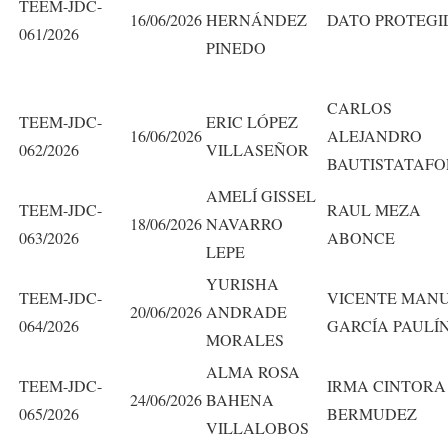
TEEM-JDC-
16/06/2026
HERNÁNDEZ
DATO PROTEGI
061/2026
PINEDO
CARLOS
TEEM-JDC-
ERIC LÓPEZ
16/06/2026
ALEJANDRO
062/2026
VILLASEÑOR
BAUTISTATAFO
AMELÍ GISSEL
TEEM-JDC-
RAUL MEZA
18/06/2026
NAVARRO
063/2026
ABONCE
LEPE
YURISHA
TEEM-JDC-
VICENTE MAN
20/06/2026
ANDRADE
064/2026
GARCÍA PAULÍ
MORALES
ALMA ROSA
TEEM-JDC-
IRMA CINTORA
24/06/2026
BAHENA
065/2026
BERMUDEZ
VILLALOBOS