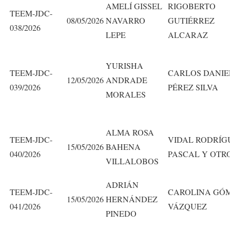
AMELÍ GISSEL
RIGOBERTO
TEEM-JDC-
08/05/2026
NAVARRO
GUTIÉRREZ
038/2026
LEPE
ALCARAZ
YURISHA
TEEM-JDC-
CARLOS DANIE
12/05/2026
ANDRADE
039/2026
PÉREZ SILVA
MORALES
ALMA ROSA
TEEM-JDC-
VIDAL RODRÍG
15/05/2026
BAHENA
040/2026
PASCAL Y OTR
VILLALOBOS
ADRIÁN
TEEM-JDC-
CAROLINA GÓ
15/05/2026
HERNÁNDEZ
041/2026
VÁZQUEZ
PINEDO