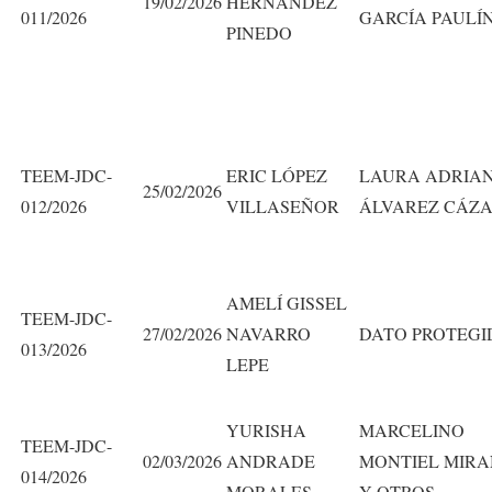
19/02/2026
HERNÁNDEZ
011/2026
GARCÍA PAULÍ
PINEDO
TEEM-JDC-
ERIC LÓPEZ
LAURA ADRIA
25/02/2026
012/2026
VILLASEÑOR
ÁLVAREZ CÁZ
AMELÍ GISSEL
TEEM-JDC-
27/02/2026
NAVARRO
DATO PROTEGI
013/2026
LEPE
YURISHA
MARCELINO
TEEM-JDC-
02/03/2026
ANDRADE
MONTIEL MIR
014/2026
MORALES
Y OTROS