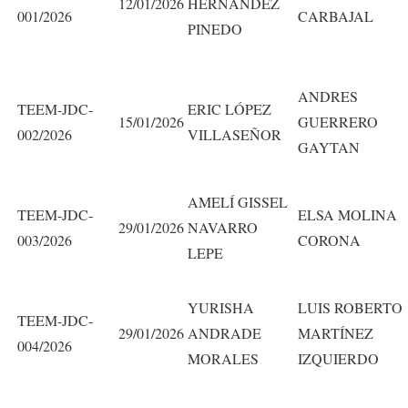
12/01/2026
HERNÁNDEZ
001/2026
CARBAJAL
PINEDO
ANDRES
TEEM-JDC-
ERIC LÓPEZ
15/01/2026
GUERRERO
002/2026
VILLASEÑOR
GAYTAN
AMELÍ GISSEL
TEEM-JDC-
ELSA MOLINA
29/01/2026
NAVARRO
003/2026
CORONA
LEPE
YURISHA
LUIS ROBERTO
TEEM-JDC-
29/01/2026
ANDRADE
MARTÍNEZ
004/2026
MORALES
IZQUIERDO