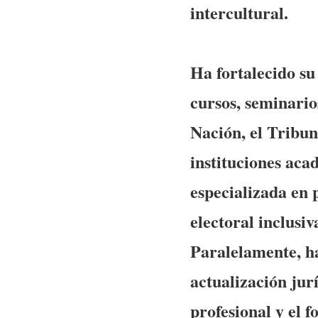
intercultural.
Ha fortalecido su
cursos, seminario
Nación, el Tribun
instituciones aca
especializada en 
electoral inclusi
Paralelamente, ha
actualización jur
profesional y el f