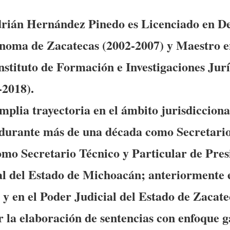
rián Hernández Pinedo es Licenciado en De
noma de Zacatecas (2002-2007) y Maestro 
Instituto de Formación e Investigaciones Jur
2018).
plia trayectoria en el ámbito jurisdiccional
urante más de una década como Secretario 
como Secretario Técnico y Particular de Pres
al del Estado de Michoacán; anteriormente e
l y en el Poder Judicial del Estado de Zacate
r la elaboración de sentencias con enfoque g