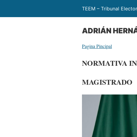
TEEM – Tribunal Electo
ADRIÁN HERN
Pagina Pincipal
NORMATIVA I
MAGISTRADO