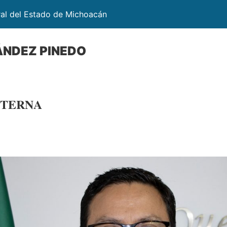
ral del Estado de Michoacán
ÁNDEZ PINEDO
NTERNA