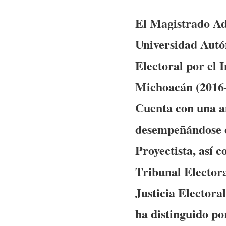
El Magistrado Ad
Universidad Autó
Electoral por el 
Michoacán (2016-
Cuenta con una am
desempeñándose d
Proyectista, así 
Tribunal Elector
Justicia Electora
ha distinguido po