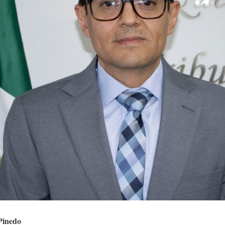
Pinedo