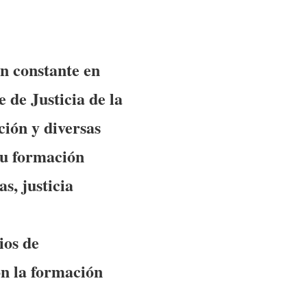
ón constante en
 de Justicia de la
ción y diversas
su formación
s, justicia
ios de
on la formación