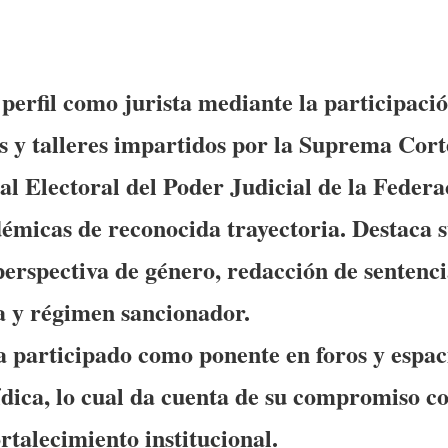
 perfil como jurista mediante la participaci
s y talleres impartidos por la Suprema Corte
al Electoral del Poder Judicial de la Federa
démicas de reconocida trayectoria. Destaca 
perspectiva de género, redacción de sentencia
va y régimen sancionador.
 participado como ponente en foros y espac
ídica, lo cual da cuenta de su compromiso c
ortalecimiento institucional.