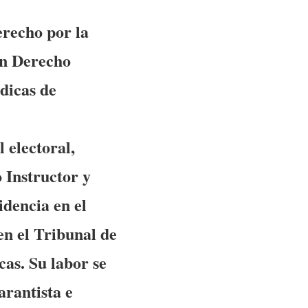
recho por la
en Derecho
ídicas de
 electoral,
Instructor y
idencia en el
n el Tribunal de
cas. Su labor se
arantista e