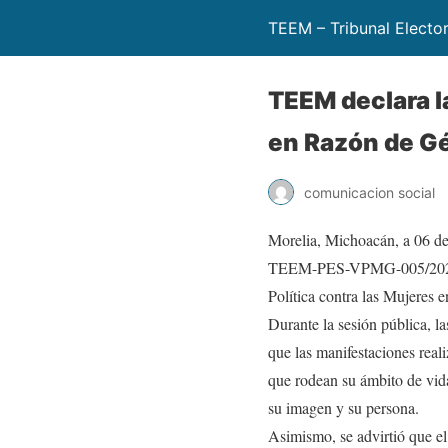
TEEM – Tribunal Electo
TEEM declara la
en Razón de G
comunicacion social
Morelia, Michoacán, a 06 de 
TEEM-PES-VPMG-005/2026, el
Política contra las Mujeres
Durante la sesión pública, l
que las manifestaciones real
que rodean su ámbito de vida
su imagen y su persona.
Asimismo, se advirtió que el