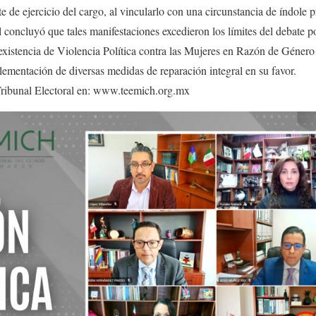
te de ejercicio del cargo, al vincularlo con una circunstancia de índole p
 concluyó que tales manifestaciones excedieron los límites del debate po
 existencia de Violencia Política contra las Mujeres en Razón de Género 
ementación de diversas medidas de reparación integral en su favor.
 Tribunal Electoral en: www.teemich.org.mx