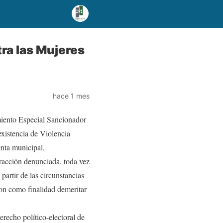
tra las Mujeres
hace 1 mes
imiento Especial Sancionador
istencia de Violencia
nta municipal.
fracción denunciada, toda vez
partir de las circunstancias
ron como finalidad demeritar
erecho político-electoral de