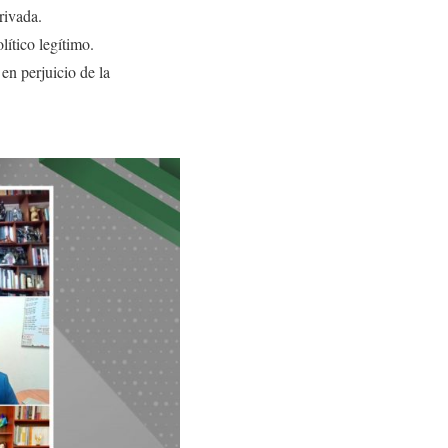
rivada.
lítico legítimo.
en perjuicio de la