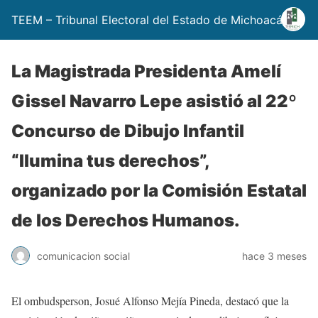
TEEM – Tribunal Electoral del Estado de Michoacán
La Magistrada Presidenta Amelí
Gissel Navarro Lepe asistió al 22º
Concurso de Dibujo Infantil
“Ilumina tus derechos”,
organizado por la Comisión Estatal
de los Derechos Humanos.
comunicacion social
hace 3 meses
El ombudsperson, Josué Alfonso Mejía Pineda, destacó que la