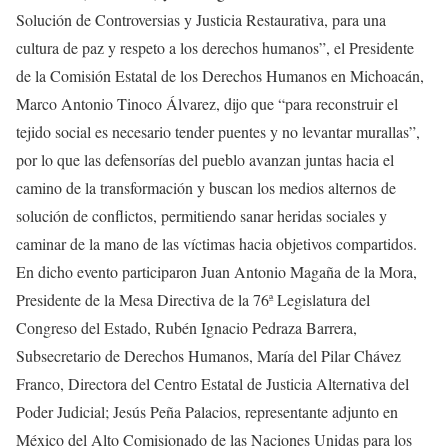
Solución de Controversias y Justicia Restaurativa, para una
cultura de paz y respeto a los derechos humanos”, el Presidente
de la Comisión Estatal de los Derechos Humanos en Michoacán,
Marco Antonio Tinoco Álvarez, dijo que “para reconstruir el
tejido social es necesario tender puentes y no levantar murallas”,
por lo que las defensorías del pueblo avanzan juntas hacia el
camino de la transformación y buscan los medios alternos de
solución de conflictos, permitiendo sanar heridas sociales y
caminar de la mano de las víctimas hacia objetivos compartidos.
En dicho evento participaron Juan Antonio Magaña de la Mora,
Presidente de la Mesa Directiva de la 76ª Legislatura del
Congreso del Estado, Rubén Ignacio Pedraza Barrera,
Subsecretario de Derechos Humanos, María del Pilar Chávez
Franco, Directora del Centro Estatal de Justicia Alternativa del
Poder Judicial; Jesús Peña Palacios, representante adjunto en
México del Alto Comisionado de las Naciones Unidas para los