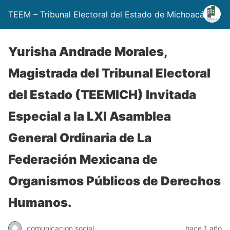
TEEM – Tribunal Electoral del Estado de Michoacán
Yurisha Andrade Morales,
Magistrada del Tribunal Electoral
del Estado (TEEMICH) Invitada
Especial a la LXI Asamblea
General Ordinaria de La
Federación Mexicana de
Organismos Públicos de Derechos
Humanos.
comunicacion social
hace 1 año