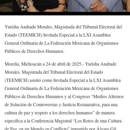
Yurisha Andrade Morales, Magistrada del Tribunal Electoral del
Estado (TEEMICH) Invitada Especial a la LXI Asamblea
General Ordinaria de La Federación Mexicana de Organismos
Públicos de Derechos Humanos.
Morelia, Michoacán a 24 de abril de 2025.- Yurisha Andrade
Morales, Magistrada del Tribunal Electoral del Estado
(TEEMICH) asistió como Invitada Especial a la LXI Asamblea
General Ordinaria de La Federación Mexicana de Organismos
Públicos de Derechos Humanos y al Congreso “Medios Alternos
de Solución de Controversias y Justicia Restaurativa, para una
cultura de paz y respeto a los derechos humanos” de manera
específica a la Conferencia Magistral “Los Retos de una Cultura
de Paz, en un Mundo en Conflicto” impartida por Álvaro Gil