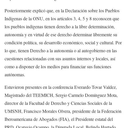
Posteriormente explicó que, en la Declaración sobre los Pueblos
Indígenas de la ONU, en los artículos 3, 4, 5 y 8 reconocen que
los pueblos indígenas tienen derecho a la libre determinación,
autonomía y en virtud de ese derecho determinar libremente su
condición política, su desarrollo económico, social y cultural. Por
lo que, tienen Derecho a la autonomía o al autogobierno en las
cuestiones relacionadas con sus asuntos internos y locales, así
como a disponer de los medios para financiar sus funciones
autónomas.
Estuvieron presentes en la conferencia Everardo Tovar Valdez,
Magistrado del TEEMICH, Sergio Carmelo Domínguez Mota,
director de la Facultad de Derecho y Ciencias Sociales de la
UMSNH, Francisco Morales Olvera, presidente de la Federación
Iberoamericana de Abogados (FIA), el Presidente estatal del
PRD, Ocatavio Ocampo, la Diputada Local, Belinda Hurtado