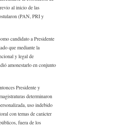
vio al inicio de las
postularon (PAN, PRI y
como candidato a Presidente
atado que mediante la
ncional y legal de
cidió amonestarlo en conjunto
ntonces Presidente y
magistraturas determinaron
 personalizada, uso indebido
oral con temas de carácter
públicos, fuera de los