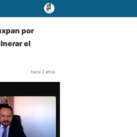
uxpan por
lnerar el
hace 2 años