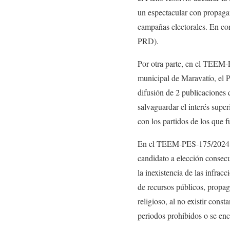
un espectacular con propagan
campañas electorales. En co
PRD).
Por otra parte, en el TEEM
municipal de Maravatío, el P
difusión de 2 publicaciones 
salvaguardar el interés supe
con los partidos de los que 
En el TEEM-PES-175/2024, d
candidato a elección consec
la inexistencia de las infra
de recursos públicos, propa
religioso, al no existir cons
periodos prohibidos o se enc