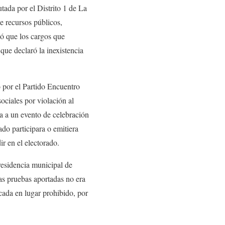
ada por el Distrito 1 de La
 recursos públicos,
ió que los cargos que
que declaró la inexistencia
por el Partido Encuentro
ciales por violación al
ia a un evento de celebración
ado participara o emitiera
ir en el electorado.
esidencia municipal de
as pruebas aportadas no era
cada en lugar prohibido, por