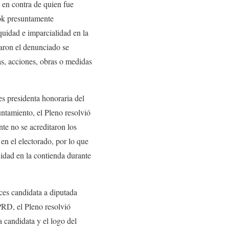
en contra de quien fue
ook presuntamente
quidad e imparcialidad en la
zaron el denunciado se
as, acciones, obras o medidas
 presidenta honoraria del
ntamiento, el Pleno resolvió
nte no se acreditaron los
en el electorado, por lo que
uidad en la contienda durante
es candidata a diputada
PRD, el Pleno resolvió
 candidata y el logo del