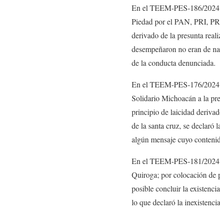
En el TEEM-PES-186/2024 seg
Piedad por el PAN, PRI, PRD
derivado de la presunta real
desempeñaron no eran de natu
de la conducta denunciada.
En el TEEM-PES-176/2024, d
Solidario Michoacán a la pr
principio de laicidad deriva
de la santa cruz, se declaró 
algún mensaje cuyo contenido 
En el TEEM-PES-181/2024, p
Quiroga; por colocación de p
posible concluir la existenc
lo que declaró la inexistencia