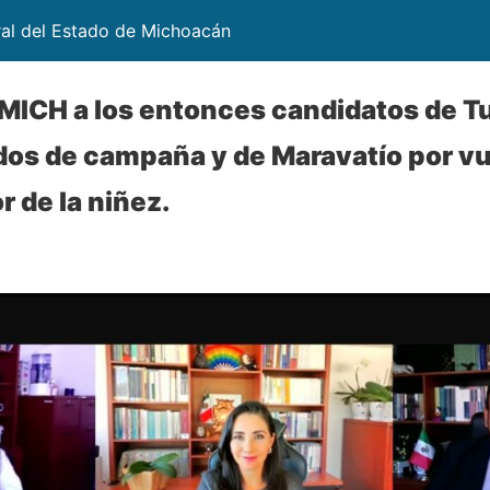
ral del Estado de Michoacán
ICH a los entonces candidatos de T
dos de campaña y de Maravatío por vu
r de la niñez.