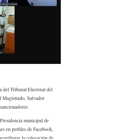
del Tribunal Electoral del
 Magistrado, Salvador
 sancionadores.
Presidencia municipal de
nes en perfiles de Facebook,
 acreditarse la colocación de