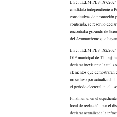
En el TEEM-PES-187/2024, de
candidato independiente a P
constitutivas de promoción p
contienda, se resolvió decla
encontraba gozando de licenc
del Ayuntamiento que hayan 
En el TEEM-PES-182/2024 for
DIF municipal de Tlalpujahua
declarar inexistente la utili
elementos que demostraran el
no se tuvo por actualizada la
el periodo electoral, ni el u
Finalmente, en el expedien
local de reelección por el d
declarar actualizada la infr