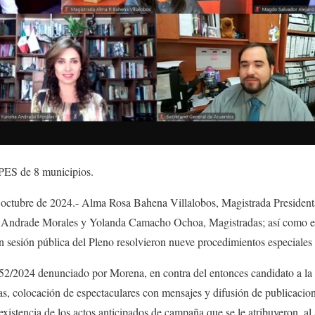
 PES de 8 municipios.
octubre de 2024.- Alma Rosa Bahena Villalobos, Magistrada Presidenta 
Andrade Morales y Yolanda Camacho Ochoa, Magistradas; así como el
n sesión pública del Pleno resolvieron nueve procedimientos especiales
/2024 denunciado por Morena, en contra del entonces candidato a la 
as, colocación de espectaculares con mensajes y difusión de publicacio
 existencia de los actos anticipados de campaña que se le atribuyeron, al