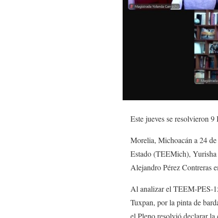
Este
jueves se resolvieron 9
Morelia, Michoacán a 24 de 
Estado (TEEMich), Yurisha 
Alejandro Pérez Contreras e
Al analizar el TEEM-PES-152
Tuxpan, por la pinta de bard
el Pleno resolvió declarar la