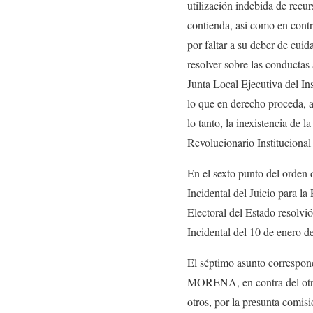
utilización indebida de recur
contienda, así como en cont
por faltar a su deber de cui
resolver sobre las conductas 
Junta Local Ejecutiva del In
lo que en derecho proceda, as
lo tanto, la inexistencia de 
Revolucionario Instituciona
En el sexto punto del orden 
Incidental del Juicio para 
Electoral del Estado resolvi
Incidental del 10 de enero d
El séptimo asunto correspo
MORENA, en contra del otror
otros, por la presunta comis