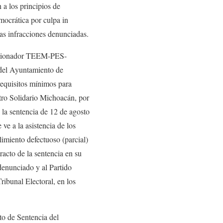
 a los principios de
mocrática por culpa in
las infracciones denunciadas.
Sancionador TEEM-PES-
del Ayuntamiento de
requisitos mínimos para
tro Solidario Michoacán, por
 la sentencia de 12 de agosto
ve a la asistencia de los
limiento defectuoso (parcial)
racto de la sentencia en su
denunciado y al Partido
ribunal Electoral, en los
cto de Sentencia del