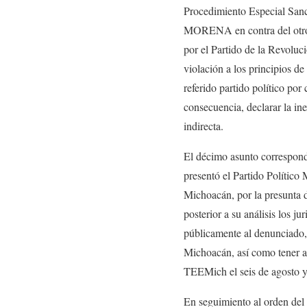
Procedimiento Especial San
MORENA en contra del otrora
por el Partido de la Revolu
violación a los principios de
referido partido político por
consecuencia, declarar la in
indirecta.
El décimo asunto correspon
presentó el Partido Polític
Michoacán, por la presunta di
posterior a su análisis los j
públicamente al denunciado, o
Michoacán, así como tener al
TEEMich el seis de agosto y
En seguimiento al orden del 