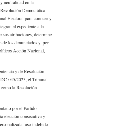
 y neutralidad en la
la Revolución Democrática
unal Electoral para conocer y
tegran el expediente a la
e sus atribuciones, determine
to de los denunciados y, por
Políticos Acción Nacional,
Sentencia y de Resolución
-JDC-045/2023, el Tribunal
sí como la Resolución
tado por el Partido
a elección consecutiva y
personalizada, uso indebido