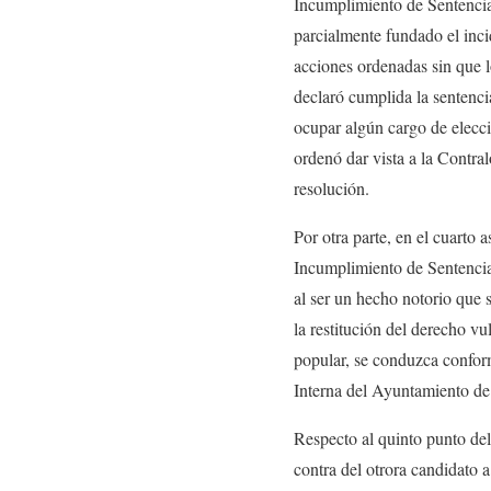
Incumplimiento de Sentencia
parcialmente fundado el incid
acciones ordenadas sin que lo
declaró cumplida la sentenc
ocupar algún cargo de elecc
ordenó dar vista a la Contra
resolución.
Por otra parte, en el cuarto
Incumplimiento de Sentenci
al ser un hecho notorio que 
la restitución del derecho v
popular, se conduzca conform
Interna del Ayuntamiento de 
Respecto al quinto punto de
contra del otrora candidato 