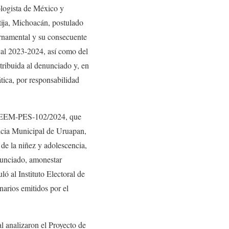
logista de México y
ija, Michoacán, postulado
ernamental y su consecuente
ocal 2023-2024, así como del
atribuida al denunciado y, en
tica, por responsabilidad
r TEEM-PES-102/2024, que
ncia Municipal de Uruapan,
 de la niñez y adolescencia,
denunciado, amonestar
ó al Instituto Electoral de
arios emitidos por el
l analizaron el Proyecto de