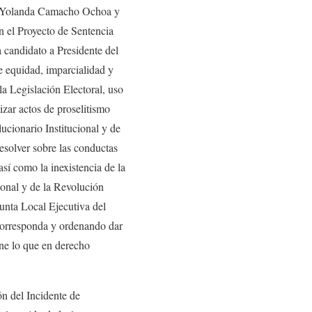
 y Yolanda Camacho Ochoa y
n el Proyecto de Sentencia
candidato a Presidente del
e equidad, imparcialidad y
la Legislación Electoral, uso
izar actos de proselitismo
cionario Institucional y de
esolver sobre las conductas
así como la inexistencia de la
ional y de la Revolución
Junta Local Ejecutiva del
 corresponda y ordenando dar
ine lo que en derecho
ón del Incidente de