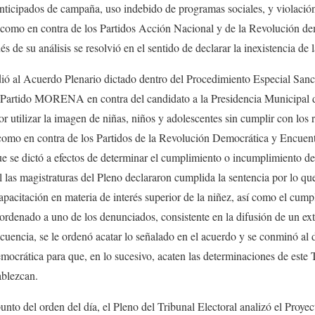
anticipados de campaña, uso indebido de programas sociales, y violación
 como en contra de los Partidos Acción Nacional y de la Revolución de
 de su análisis se resolvió en el sentido de declarar la inexistencia de 
ndió al Acuerdo Plenario dictado dentro del Procedimiento Especial 
 Partido MORENA en contra del candidato a la Presidencia Municipal 
utilizar la imagen de niñas, niños y adolescentes sin cumplir con los 
í como en contra de los Partidos de la Revolución Democrática y Encuen
e se dictó a efectos de determinar el cumplimiento o incumplimiento de
l las magistraturas del Pleno declararon cumplida la sentencia por lo que 
pacitación en materia de interés superior de la niñez, así como el cump
 ordenado a uno de los denunciados, consistente en la difusión de un ext
cuencia, se le ordenó acatar lo señalado en el acuerdo y se conminó al 
mocrática para que, en lo sucesivo, acaten las determinaciones de este T
ablezcan.
unto del orden del día, el Pleno del Tribunal Electoral analizó el Proye