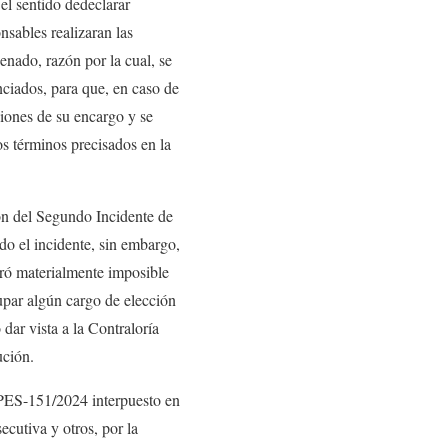
 sentido de​declarar
nsables realizaran las
enado, razón por la cual, se
ciados, para que, en caso de
iones de su encargo y se
s términos precisados en la
ión del Segundo Incidente de
 el incidente, sin embargo,
eró materialmente imposible
upar algún cargo de elección
dar vista a la Contraloría
ución.
-PES-151/2024 interpuesto en
cutiva y otros, por la