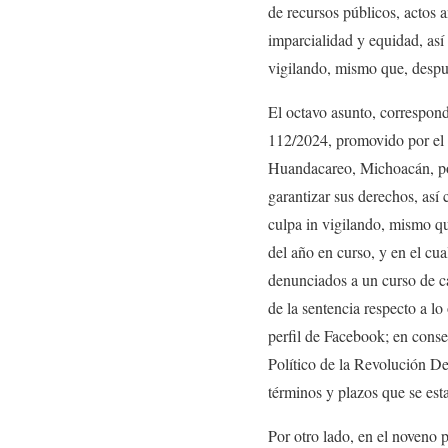
de recursos públicos, actos 
imparcialidad y equidad, así
vigilando, mismo que, después
El octavo asunto, correspo
112/2024, promovido por el
Huandacareo, Michoacán, por 
garantizar sus derechos, as
culpa in vigilando, mismo qu
del año en curso, y en el cua
denunciados a un curso de ca
de la sentencia respecto a lo
perfil de Facebook; en conse
Político de la Revolución De
términos y plazos que se est
Por otro lado, en el noveno p