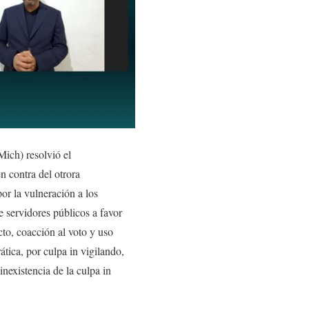
ich) resolvió el
contra del otrora
or la vulneración a los
e servidores públicos a favor
to, coacción al voto y uso
tica, por culpa in vigilando,
inexistencia de la culpa in