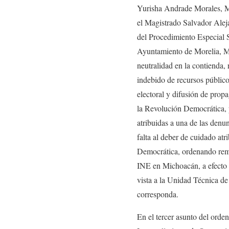
Yurisha Andrade Morales, M
el Magistrado Salvador Aleja
del Procedimiento Especial
Ayuntamiento de Morelia, Mic
neutralidad en la contienda, 
indebido de recursos público
electoral y difusión de prop
la Revolución Democrática, p
atribuidas a una de las denun
falta al deber de cuidado at
Democrática, ordenando remit
INE en Michoacán, a efecto 
vista a la Unidad Técnica de
corresponda.
En el tercer asunto del orde