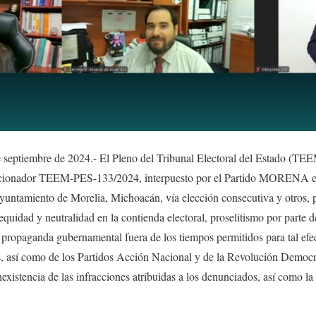
 septiembre de 2024.- El Pleno del Tribunal Electoral del Estado (TEEM
cionador TEEM-PES-133/2024, interpuesto por el Partido MORENA en 
yuntamiento de Morelia, Michoacán, vía elección consecutiva y otros, p
equidad y neutralidad en la contienda electoral, proselitismo por parte d
 propaganda gubernamental fuera de los tiempos permitidos para tal efec
, así como de los Partidos Acción Nacional y de la Revolución Democrá
inexistencia de las infracciones atribuidas a los denunciados, así como la 