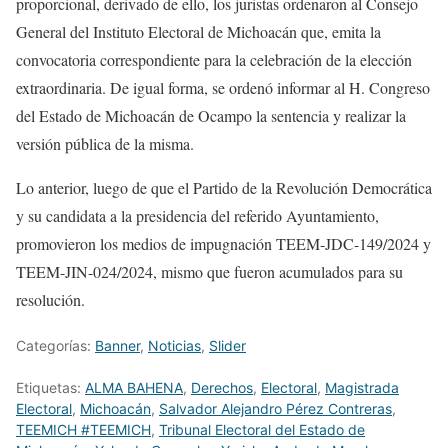
proporcional, derivado de ello, los juristas ordenaron al Consejo
General del Instituto Electoral de Michoacán que, emita la
convocatoria correspondiente para la celebración de la elección
extraordinaria. De igual forma, se ordenó informar al H. Congreso
del Estado de Michoacán de Ocampo la sentencia y realizar la
versión pública de la misma.
Lo anterior, luego de que el Partido de la Revolución Democrática
y su candidata a la presidencia del referido Ayuntamiento,
promovieron los medios de impugnación TEEM-JDC-149/2024 y
TEEM-JIN-024/2024, mismo que fueron acumulados para su
resolución.
Categorías:
Banner
,
Noticias
,
Slider
Etiquetas:
ALMA BAHENA
,
Derechos
,
Electoral
,
Magistrada
Electoral
,
Michoacán
,
Salvador Alejandro Pérez Contreras
,
TEEMICH #TEEMICH
,
Tribunal Electoral del Estado de