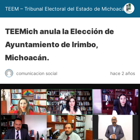
TEEM – Tribunal Electoral del Estado de Michoacán
TEEMich anula la Elección de
Ayuntamiento de Irimbo,
Michoacán.
comunicacion social
hace 2 años