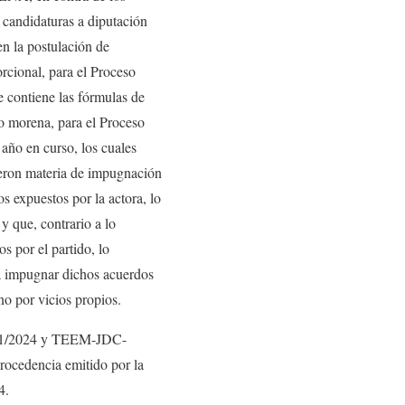
 candidaturas a diputación
en la postulación de
orcional, para el Proceso
 contiene las fórmulas de
do morena, para el Proceso
año en curso, los cuales
fueron materia de impugnación
os expuestos por la actora, lo
y que, contrario a lo
s por el partido, lo
ra impugnar dichos acuerdos
no por vicios propios.
-091/2024 y TEEM-JDC-
ocedencia emitido por la
4.