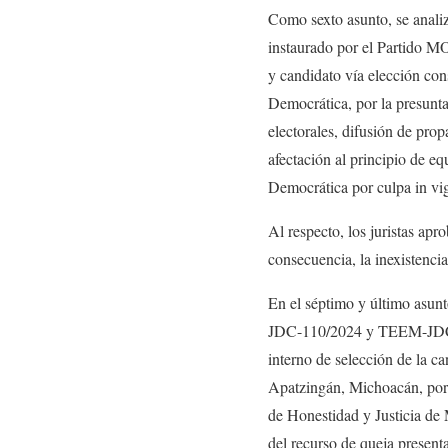
Como sexto asunto, se anal
instaurado por el Partido M
y candidato vía elección co
Democrática, por la presunt
electorales, difusión de pro
afectación al principio de e
Democrática por culpa in vi
Al respecto, los juristas apr
consecuencia, la inexistenci
En el séptimo y último asunt
JDC-110/2024 y TEEM-JDC-11
interno de selección de la ca
Apatzingán, Michoacán, por
de Honestidad y Justicia d
del recurso de queja presenta