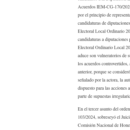
Acuerdos IEM-CG-170/2024 po
por el principio de represen
candidaturas de diputaciones
Electoral Local Ordinario 2
candidaturas a diputaciones 
Electoral Ordinario Local 20
aduce son vulneratorios de s
los acuerdos controvertidos, 
anterior, porque se consider
señalado por la actora, la au
dispuesto para las acciones 
parte de supuestas irregular
En el tercer asunto del or
103/2024, sobreseyó el Jui
Comisión Nacional de Hone