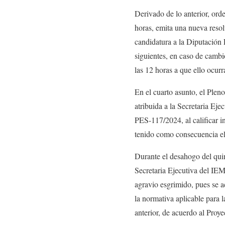
Derivado de lo anterior, or
horas, emita una nueva reso
candidatura a la Diputación 
siguientes, en caso de cambio
las 12 horas a que ello ocurr
En el cuarto asunto, el Ple
atribuida a la Secretaria Ej
PES-117/2024, al calificar i
tenido como consecuencia el 
Durante el desahogo del quint
Secretaria Ejecutiva del IE
agravio esgrimido, pues se a
la normativa aplicable para 
anterior, de acuerdo al Pr