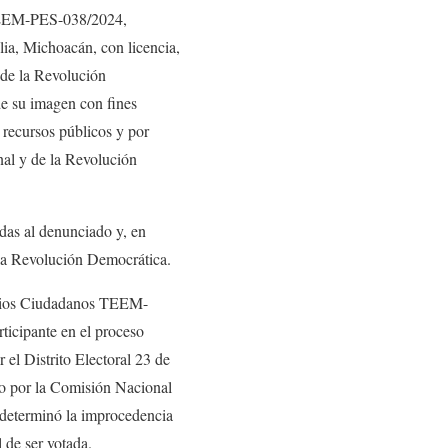
 TEEM-PES-038/2024,
ia, Michoacán, con licencia,
 de la Revolución
e su imagen con fines
 recursos públicos y por
nal y de la Revolución
idas al denunciado y, en
e la Revolución Democrática.
Juicios Ciudadanos TEEM-
cipante en el proceso
 el Distrito Electoral 23 de
o por la Comisión Nacional
determinó la improcedencia
l de ser votada.