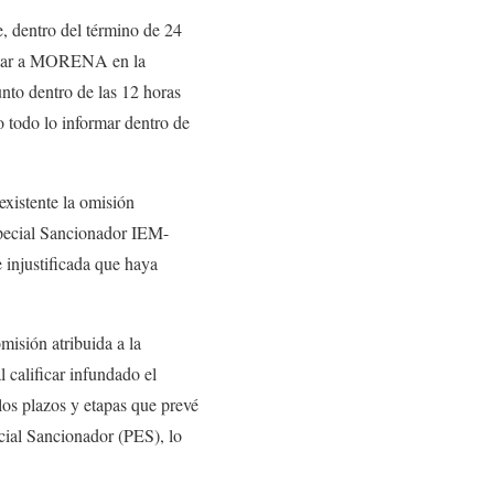
 dentro del término de 24
sentar a MORENA en la
unto dentro de las 12 horas
o todo lo informar dentro de
xistente la omisión
Especial Sancionador IEM-
 injustificada que haya
misión atribuida a la
calificar infundado el
los plazos y etapas que prevé
ecial Sancionador (PES), lo