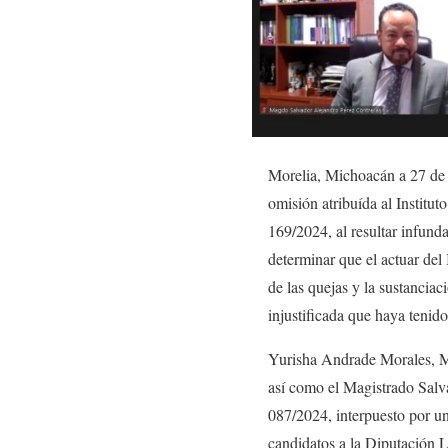
Morelia, Michoacán a 27 de 
omisión atribuída al Instit
169/2024, al resultar infun
determinar que el actuar del
de las quejas y la sustancia
injustificada que haya tenid
Yurisha Andrade Morales, M
así como el Magistrado Salv
087/2024, interpuesto por un
candidatos a la Diputación 