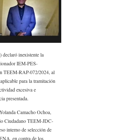
declaró inexistente la
ancionador IEM-PES-
ación TEEM-RAP-072/2024, al
aplicable para la tramitación
ctividad excesiva e
cia presentada.
 y Yolanda Camacho Ochoa,
Juicio Ciudadano TEEM-JDC-
eso interno de selección de
RENA, en contra de los