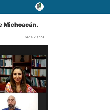
de Michoacán.
hace 2 años