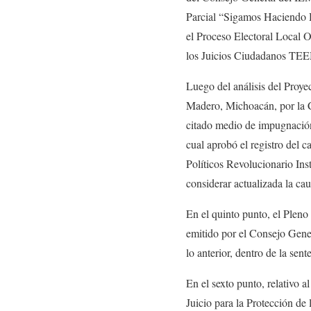
Parcial “Sigamos Haciendo H
el Proceso Electoral Local O
los Juicios Ciudadanos 
Luego del análisis del Proy
Madero, Michoacán, por la C
citado medio de impugnació
cual aprobó el registro del c
Políticos Revolucionario Ins
considerar actualizada la caus
En el quinto punto, el Ple
emitido por el Consejo Gener
lo anterior, dentro de la 
En el sexto punto, relativo 
Juicio para la Protección 