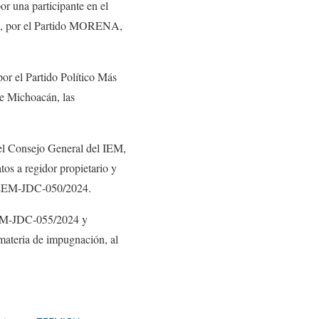
 una participante en el
cán, por el Partido MORENA,
r el Partido Político Más
e Michoacán, las
el Consejo General del IEM,
tos a regidor propietario y
 TEEM-JDC-050/2024.
TEEM-JDC-055/2024 y
ateria de impugnación, al