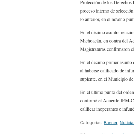
Protección de los Derechos 
proceso interno de selecció
lo anterior, en el noveno pun
En el décimo asunto, relac
Michoacán, en contra del Ac
Magistraturas confirmaron e
En el décimo primer asunto 
al haberse calificado de infu
suplente, en el Municipio 
En el último punto del ord
confirmó el Acuerdo IEM-CG
calificar inoperantes e infun
Categorías:
Banner
,
Noticia