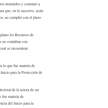
tos instruidos y conminó a
ra que, en lo sucesivo, acate
dos, no cumplió con el plazo
e plano los Recursos de
 no contaban con
cual se encuentran
 lo que fue materia de
Juicio para la Protección de
ectoral de la actora de ser
e fue materia de
ncia del Juicio para la