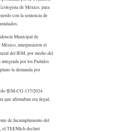
Ecologista de México, para
cuerdo con la sentencia de
umulados.
idencia Municipal de
México, interpusieron el
eral del IEM, por medio del
 integrada por los Partidos
e plano la demanda por
cuerdo IEM-CG-137/2024
ra que afirmaban era ilegal,
dente de Incumplimiento del
4, el TEEMich declaró