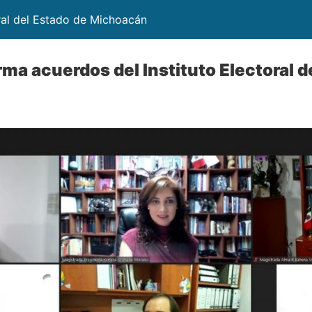
ral del Estado de Michoacán
ma acuerdos del Instituto Electoral 