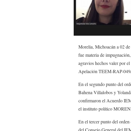
Morelia, Michoacán a 02 de 
fue materia de impugnación
agravios hechos valer por el
Apelación TEEM-RAP-049/
En el segundo punto del ord
Bahena Villalobos y Yoland
confirmaron el Acuerdo IEM-
el instituto político MORE
En el tercer punto del ord
del Consejo General del IEM 