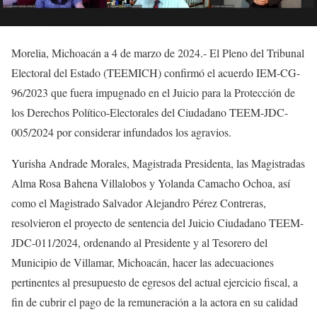
Morelia, Michoacán a 4 de marzo de 2024.- El Pleno del Tribunal
Electoral del Estado (TEEMICH) confirmó el acuerdo IEM-CG-
96/2023 que fuera impugnado en el Juicio para la Protección de
los Derechos Político-Electorales del Ciudadano TEEM-JDC-
005/2024 por considerar infundados los agravios.
Yurisha Andrade Morales, Magistrada Presidenta, las Magistradas
Alma Rosa Bahena Villalobos y Yolanda Camacho Ochoa, así
como el Magistrado Salvador Alejandro Pérez Contreras,
resolvieron el proyecto de sentencia del Juicio Ciudadano TEEM-
JDC-011/2024, ordenando al Presidente y al Tesorero del
Municipio de Villamar, Michoacán, hacer las adecuaciones
pertinentes al presupuesto de egresos del actual ejercicio fiscal, a
fin de cubrir el pago de la remuneración a la actora en su calidad