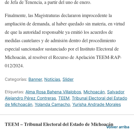
de Jefa de Tenencia, a partir del uno de enero.
Finalmente, las Magistraturas declararon improcedente la
ampliación de demanda, al haber quedado sin materia, en virtud
de que la autoridad responsable ya emitió los acuerdos de
medidas cautelares y de admisión dentro del procedimiento
especial sancionador sustanciado por el Instituto Electoral de
Michoacán, al resolver el Recurso de Apelación TEEM-RAP-
012/2024.
Categorías:
Banner
,
Noticias
,
Slider
Etiquetas:
Alma Rosa Bahena Villalobos
,
Michoacán
,
Salvador
Alejandro Pérez Contreras
,
TEEM
,
Tribunal Electoral del Estado
de Michoacán
,
Yolanda Camacho
,
Yurisha Andrade Morales
TEEM – Tribunal Electoral del Estado de Michoacán
Volver arriba