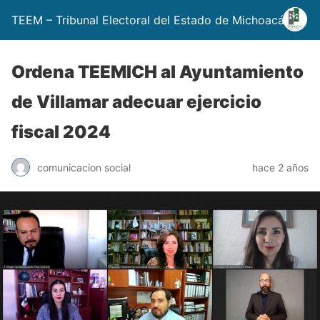
TEEM – Tribunal Electoral del Estado de Michoacán
Ordena TEEMICH al Ayuntamiento
de Villamar adecuar ejercicio
fiscal 2024
comunicacion social
hace 2 años