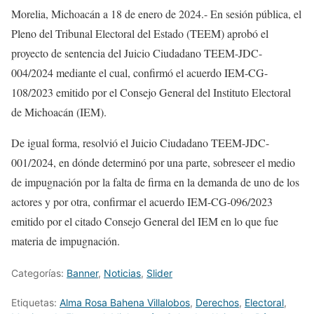
Morelia, Michoacán a 18 de enero de 2024.- En sesión pública, el
Pleno del Tribunal Electoral del Estado (TEEM) aprobó el
proyecto de sentencia del Juicio Ciudadano TEEM-JDC-
004/2024 mediante el cual, confirmó el acuerdo IEM-CG-
108/2023 emitido por el Consejo General del Instituto Electoral
de Michoacán (IEM).
De
igual forma, resolvió el Juicio Ciudadano TEEM-JDC-
001/2024, en dónde determinó por una parte, sobreseer el medio
de impugnación por la falta de firma en la demanda de uno de los
actores y por otra, confirmar el acuerdo IEM-CG-096/2023
emitido por el citado Consejo General del IEM en lo que fue
materia de impugnación.
Categorías:
Banner
,
Noticias
,
Slider
Etiquetas:
Alma Rosa Bahena Villalobos
,
Derechos
,
Electoral
,