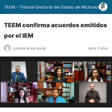
TEEM – Tribunal Electoral del Estado de Michoacán
TEEM confirma acuerdos emitidos
por el IEM
comunicacion social
hace 3 años