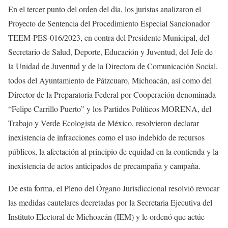
En el tercer punto del orden del día, los juristas analizaron el
Proyecto de Sentencia del Procedimiento Especial Sancionador
TEEM-PES-016/2023, en contra del Presidente Municipal, del
Secretario de Salud, Deporte, Educación y Juventud, del Jefe de
la Unidad de Juventud y de la Directora de Comunicación Social,
todos del Ayuntamiento de Pátzcuaro, Michoacán, así como del
Director de la Preparatoria Federal por Cooperación denominada
“Felipe Carrillo Puerto” y los Partidos Políticos MORENA, del
Trabajo y Verde Ecologista de México, resolvieron declarar
inexistencia de infracciones como el uso indebido de recursos
públicos, la afectación al principio de equidad en la contienda y la
inexistencia de actos anticipados de precampaña y campaña.
De esta forma, el Pleno del Órgano Jurisdiccional resolvió revocar
las medidas cautelares decretadas por la Secretaria Ejecutiva del
Instituto Electoral de Michoacán (IEM) y le ordenó que actúe