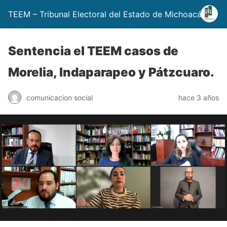
TEEM – Tribunal Electoral del Estado de Michoacán
Sentencia el TEEM casos de
Morelia, Indaparapeo y Pátzcuaro.
comunicacion social
hace 3 años